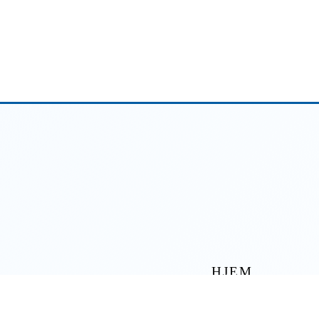
HJEM
PRISER