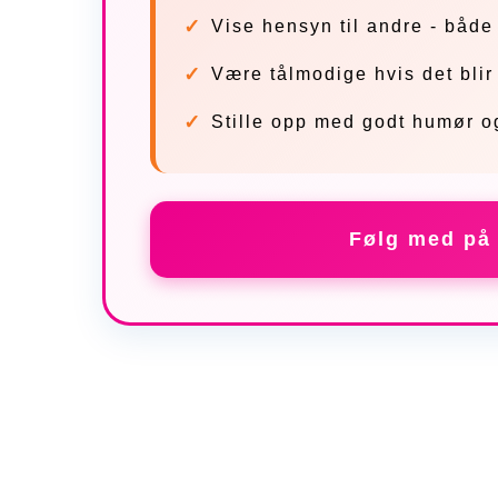
Vise hensyn til andre - både
Være tålmodige hvis det blir
Stille opp med godt humør o
Følg med på 