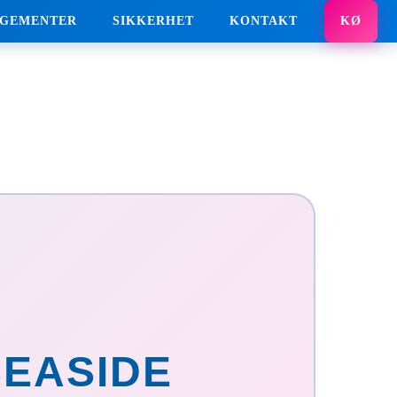
GEMENTER
SIKKERHET
KONTAKT
KØ
EASIDE