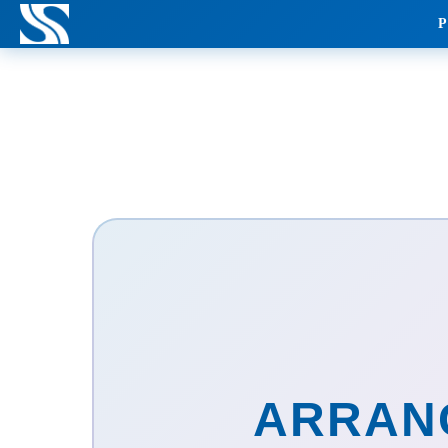
P
ARRAN