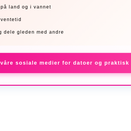
 på land og i vannet
 ventetid
g dele gleden med andre
våre sosiale medier for datoer og praktisk