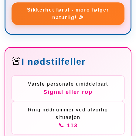
Sikkerhet først - moro følger
naturlig! 🎉
🚨
I nødstilfeller
Varsle personale umiddelbart
Signal eller rop
Ring nødnummer ved alvorlig
situasjon
📞 113