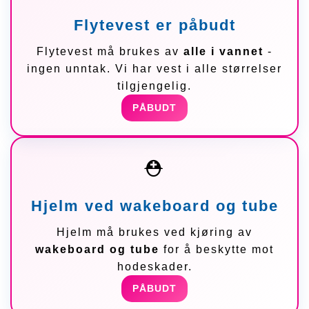
Flytevest er påbudt
Flytevest må brukes av
alle i vannet
-
ingen unntak. Vi har vest i alle størrelser
tilgjengelig.
PÅBUDT
⛑️
Hjelm ved wakeboard og tube
Hjelm må brukes ved kjøring av
wakeboard og tube
for å beskytte mot
hodeskader.
PÅBUDT