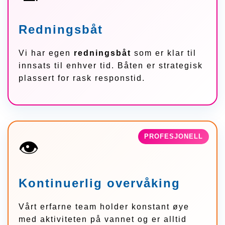
Redningsbåt
Vi har egen
redningsbåt
som er klar til
innsats til enhver tid. Båten er strategisk
plassert for rask responstid.
PROFESJONELL
👁️
Kontinuerlig overvåking
Vårt erfarne team holder konstant øye
med aktiviteten på vannet og er alltid