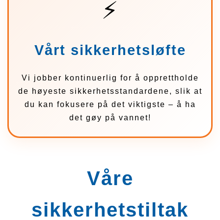
⚡
KØ
Vårt sikkerhetsløfte
Vi jobber kontinuerlig for å opprettholde
de høyeste sikkerhetsstandardene, slik at
du kan fokusere på det viktigste – å ha
det gøy på vannet!
Våre
sikkerhetstiltak