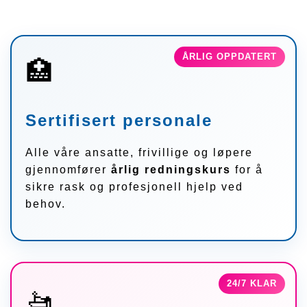
ÅRLIG OPPDATERT
🏥
Sertifisert personale
Alle våre ansatte, frivillige og løpere
gjennomfører
årlig redningskurs
for å
sikre rask og profesjonell hjelp ved
behov.
24/7 KLAR
🚤