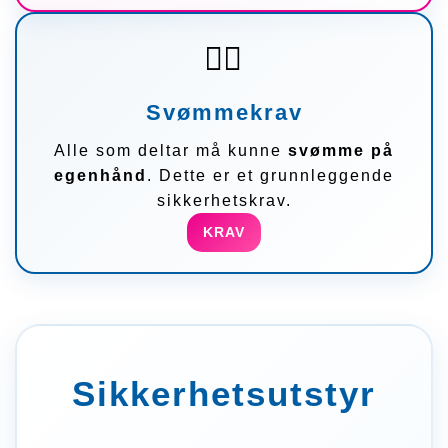
🏊‍♂️
Svømmekrav
Alle som deltar må kunne
svømme på
egenhånd
. Dette er et grunnleggende
sikkerhetskrav.
KRAV
Sikkerhetsutstyr