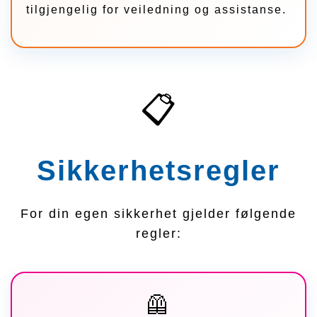
tilgjengelig for veiledning og assistanse.
📋
Sikkerhetsregler
For din egen sikkerhet gjelder følgende
regler:
🦺