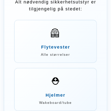
Alt nødvendig sikkerhetsutstyr er
tilgjengelig på stedet:
🦺
Flytevester
Alle størrelser
⛑️
Hjelmer
Wakeboard/tube