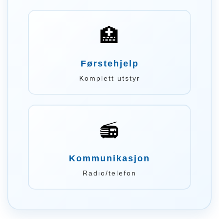
🏥
Førstehjelp
Komplett utstyr
📻
Kommunikasjon
Radio/telefon